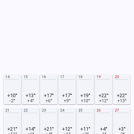
14
15
16
17
18
19
20
+10°
+13°
+17°
+17°
+19°
+22°
+22°
-2°
+4°
+6°
+9°
+10°
+12°
+13°
21
22
23
24
25
26
27
+21°
+14°
+21°
+12°
+11°
+4°
+3°