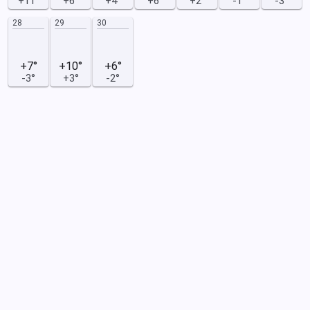
+11°
+6°
+4°
+6°
+2°
-1°
-3°
28
29
30
+7°
+10°
+6°
-3°
+3°
-2°