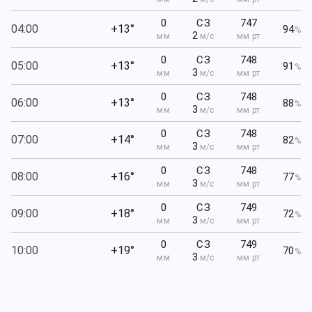
0
СЗ
747
04:00
+13°
94
%
2
мм
м/с
мм рт
0
СЗ
748
05:00
+13°
91
%
3
мм
м/с
мм рт
0
СЗ
748
06:00
+13°
88
%
3
мм
м/с
мм рт
0
СЗ
748
07:00
+14°
82
%
3
мм
м/с
мм рт
0
СЗ
748
08:00
+16°
77
%
3
мм
м/с
мм рт
0
СЗ
749
09:00
+18°
72
%
3
мм
м/с
мм рт
0
СЗ
749
10:00
+19°
70
%
3
мм
м/с
мм рт