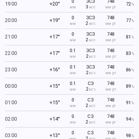
0
ЗСЗ
748
19:00
+20°
72
%
3
мм
м/с
мм рт
0
ЗСЗ
748
20:00
+19°
77
%
2
мм
м/с
мм рт
0
ЗСЗ
748
21:00
+17°
81
%
2
мм
м/с
мм рт
0.1
ЗСЗ
748
22:00
+17°
83
%
2
мм
м/с
мм рт
0.1
ЗСЗ
748
23:00
+16°
86
%
2
мм
м/с
мм рт
0.1
СЗ
748
00:00
+15°
89
%
2
мм
м/с
мм рт
0
СЗ
748
01:00
+15°
91
%
2
мм
м/с
мм рт
0
СЗ
748
02:00
+14°
94
%
2
мм
м/с
мм рт
0
СЗ
748
03:00
+13°
98
%
2
мм
м/с
мм рт