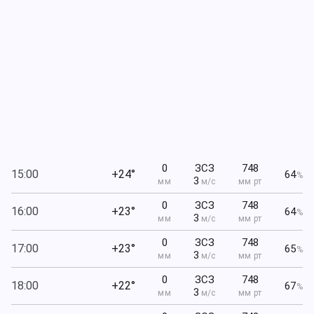
0
ЗСЗ
748
15:00
+24°
64
%
3
мм
м/с
мм рт
0
ЗСЗ
748
16:00
+23°
64
%
3
мм
м/с
мм рт
0
ЗСЗ
748
17:00
+23°
65
%
3
мм
м/с
мм рт
0
ЗСЗ
748
18:00
+22°
67
%
3
мм
м/с
мм рт