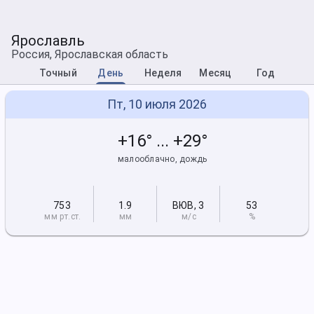
Ярославль
Россия, Ярославская область
Точный
День
Неделя
Месяц
Год
Пт, 10 июля 2026
+16° ... +29°
малооблачно, дождь
753
1.9
ВЮВ
,
3
53
мм рт
.ст.
мм
м/с
%