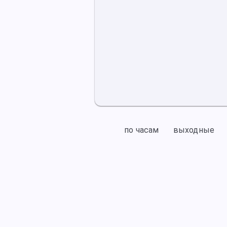
по часам
выходные