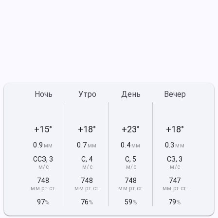
Ночь
Утро
День
Вечер
+15°
+18°
+23°
+18°
0.9
0.7
0.4
0.3
мм
мм
мм
мм
ССЗ
,
3
С
,
4
С
,
5
СЗ
,
3
м/с
м/с
м/с
м/с
748
748
748
747
мм рт
.ст.
мм рт
.ст.
мм рт
.ст.
мм рт
.ст.
97
76
59
79
%
%
%
%