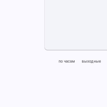
по часам
выходные