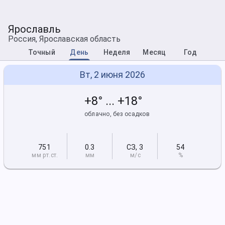
Ярославль
Россия, Ярославская область
Точный
День
Неделя
Месяц
Год
Вт, 2 июня 2026
+8° ... +18°
облачно, без осадков
751
0.3
СЗ
,
3
54
мм рт
.ст.
мм
м/с
%