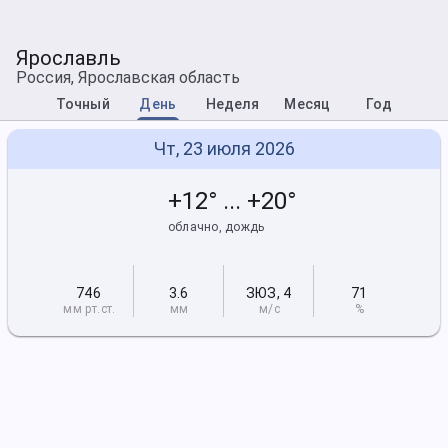
Ярославль
Россия, Ярославская область
Точный
День
Неделя
Месяц
Год
Чт, 23 июля 2026
+12° ... +20°
облачно, дождь
746
3.6
ЗЮЗ
,
4
71
мм рт
.ст.
мм
м/с
%