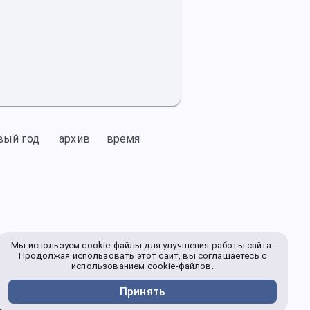
вый год
архив
время
Мы используем cookie-файлы для улучшения работы сайта.
Продолжая использовать этот сайт, вы соглашаетесь с
использованием cookie-файлов.
Принять
ду не только в Ярославле, но и в других
вгуста 2026 г.