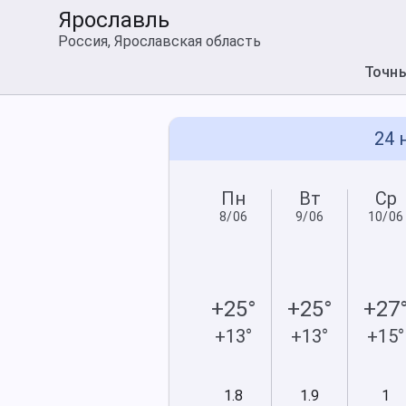
Ярославль
Россия, Ярославская область
Точн
24 
Сб
Вс
Пн
Вт
Ср
6/06
7/06
8/06
9/06
10/06
+21°
+24°
+25°
+25°
+27
+9°
+11°
+13°
+13°
+15°
0
0
1.8
1.9
1