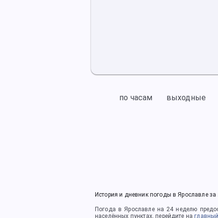
по часам
выходные
История и дневник погоды в Ярославле за
Погода в Ярославле
на 24 неделю
предос
населённых пунктах, перейдите на
главный