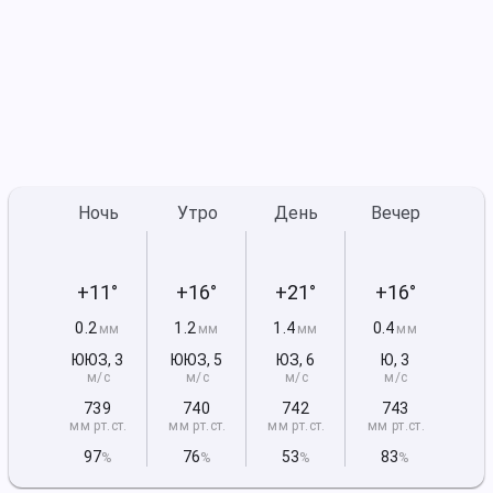
Ночь
Утро
День
Вечер
+11°
+16°
+21°
+16°
0.2
1.2
1.4
0.4
мм
мм
мм
мм
ЮЮЗ
,
3
ЮЮЗ
,
5
ЮЗ
,
6
Ю
,
3
м/с
м/с
м/с
м/с
739
740
742
743
мм рт
.ст.
мм рт
.ст.
мм рт
.ст.
мм рт
.ст.
97
76
53
83
%
%
%
%