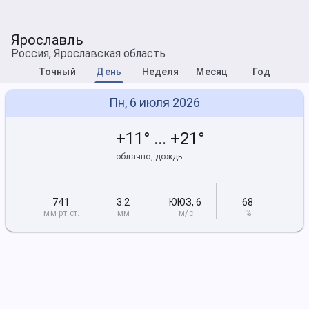
Ярославль
Россия, Ярославская область
Точный
День
Неделя
Месяц
Год
Пн, 6 июля 2026
+11° ... +21°
облачно, дождь
741
3.2
ЮЮЗ
,
6
68
мм рт
.ст.
мм
м/с
%