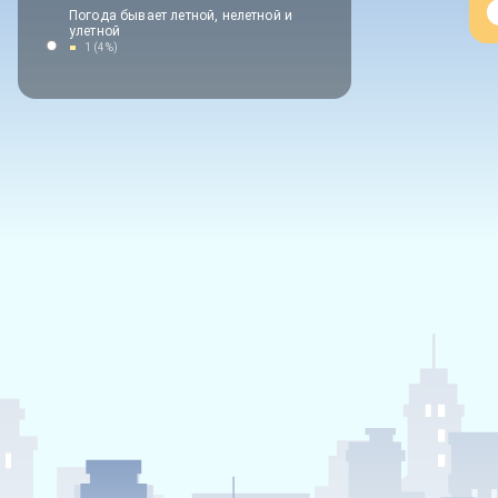
Погода бывает летной, нелетной и
улетной
1 (4%)