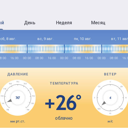
ый
День
Неделя
Месяц
Поминутная погода в Ярославле
Текущая погода в городе Ярославль
сб, 8 авг.
вс, 9 авг.
пн, 10 авг.
вт, 11 авг
8:00
16:00
00:00
08:00
16:00
00:00
08:00
16:00
00:00
08:00
16:
ДАВЛЕНИЕ
ВЕТЕР
ТЕМПЕРАТУРА
облачно