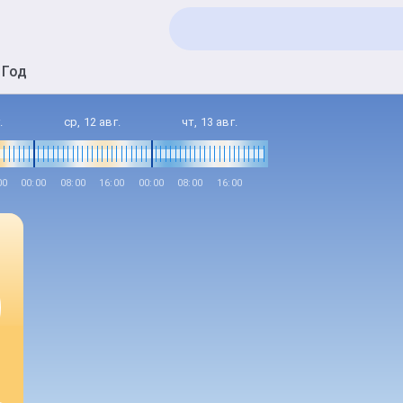
Год
.
ср, 12 авг.
чт, 13 авг.
00
00:00
08:00
16:00
00:00
08:00
16:00