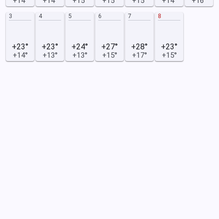
+14°
+14°
+15°
+15°
+15°
+14°
+16°
3
4
5
6
7
8
+23°
+23°
+24°
+27°
+28°
+23°
+14°
+13°
+13°
+15°
+17°
+15°