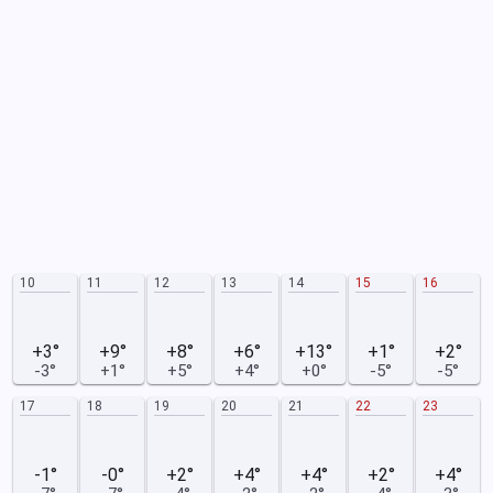
10
11
12
13
14
15
16
+3°
+9°
+8°
+6°
+13°
+1°
+2°
-3°
+1°
+5°
+4°
+0°
-5°
-5°
17
18
19
20
21
22
23
-1°
-0°
+2°
+4°
+4°
+2°
+4°