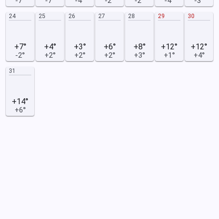
-7°
-7°
-4°
-2°
-2°
-4°
-3°
24
25
26
27
28
29
30
+7°
+4°
+3°
+6°
+8°
+12°
+12°
-2°
+2°
+2°
+2°
+3°
+1°
+4°
31
+14°
+6°