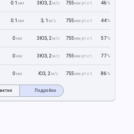
1
0.1
ЗЮЗ
,
2
755
46
мм
м/с
мм рт
.ст.
%
1
0.1
З
,
1
755
44
мм
м/с
мм рт
.ст.
%
1
0
ЗЮЗ
,
2
755
57
мм
м/с
мм рт
.ст.
%
2
0
ЗЮЗ
,
2
755
77
мм
м/с
мм рт
.ст.
%
2
0
ЮЗ
,
2
755
86
мм
м/с
мм рт
.ст.
%
актно
Подробно