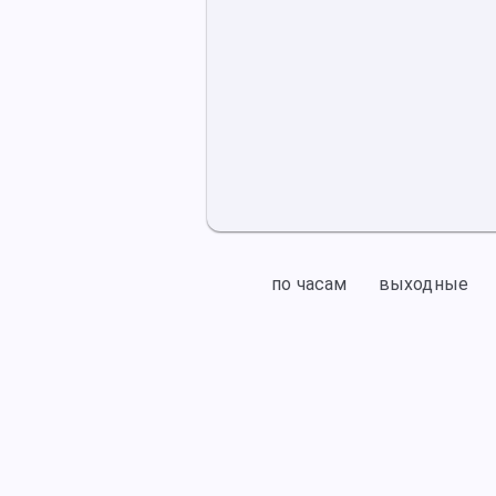
по часам
выходные